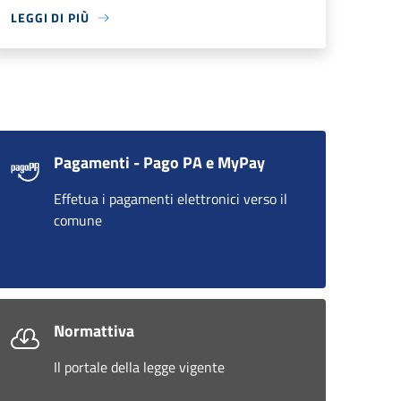
LEGGI DI PIÙ
Pagamenti - Pago PA e MyPay
Effetua i pagamenti elettronici verso il
comune
Normattiva
Il portale della legge vigente