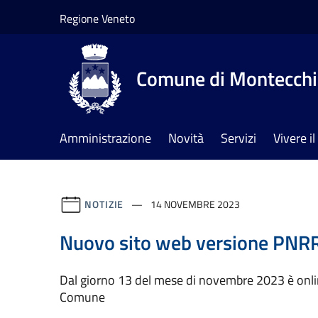
Salta al contenuto principale
Regione Veneto
Comune di Montecchia
Amministrazione
Novità
Servizi
Vivere 
NOTIZIE
14 NOVEMBRE 2023
Nuovo sito web versione PNR
Dal giorno 13 del mese di novembre 2023 è onlin
Comune