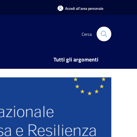
Accedi all'area personale
Cerca
Tutti gli argomenti