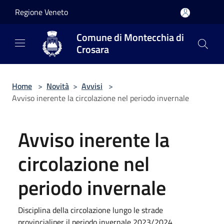
Salta al contenuto principale
Regione Veneto
Comune di Montecchia di
Crosara
Home
>
Novità
>
Avvisi
>
Avviso inerente la circolazione nel periodo invernale
Avviso inerente la
circolazione nel
periodo invernale
Disciplina della circolazione lungo le strade
provincialiper il periodo invernale 2023/2024