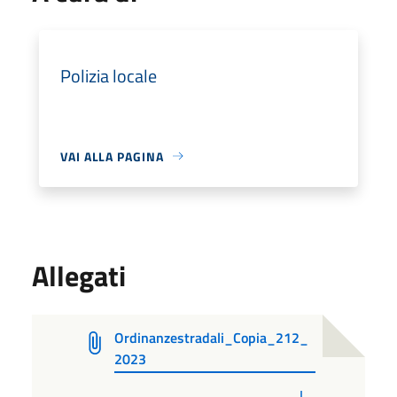
Polizia locale
VAI ALLA PAGINA
Allegati
Ordinanzestradali_Copia_212_
2023
PDF