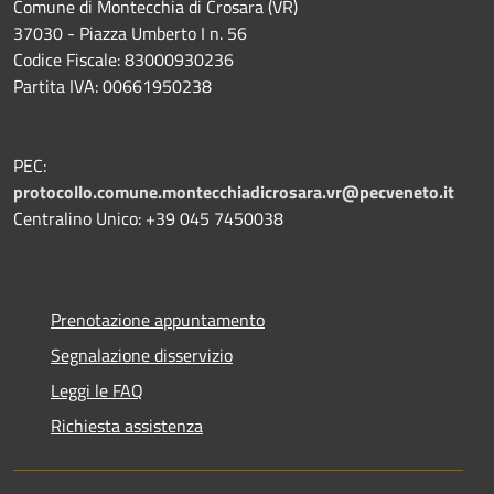
Comune di Montecchia di Crosara (VR)
37030 - Piazza Umberto I n. 56
Codice Fiscale: 83000930236
Partita IVA: 00661950238
PEC:
protocollo.comune.montecchiadicrosara.vr@pecveneto.it
Centralino Unico: +39 045 7450038
Prenotazione appuntamento
Segnalazione disservizio
Leggi le FAQ
Richiesta assistenza