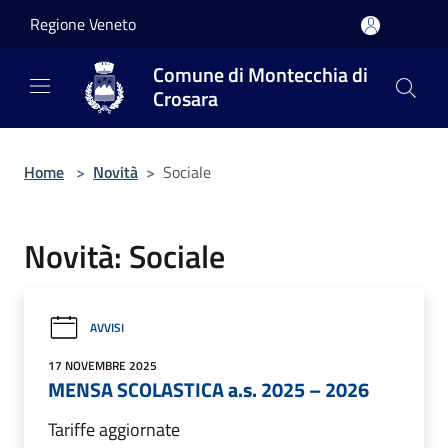
Salta al contenuto principale
Regione Veneto
Comune di Montecchia di
Crosara
Home
>
Novità
>
Sociale
Novità: Sociale
AVVISI
17 NOVEMBRE 2025
MENSA SCOLASTICA a.s. 2025 – 2026
Tariffe aggiornate