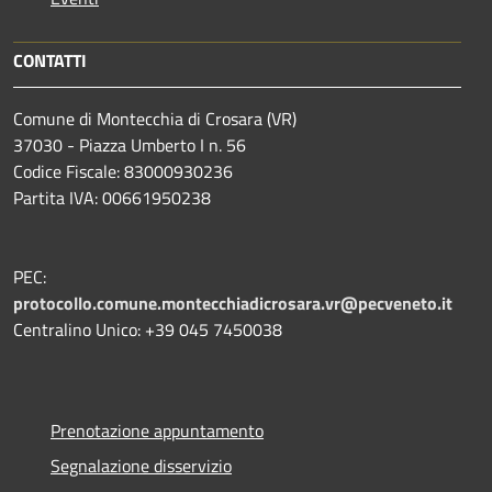
CONTATTI
Comune di Montecchia di Crosara (VR)
37030 - Piazza Umberto I n. 56
Codice Fiscale: 83000930236
Partita IVA: 00661950238
PEC:
protocollo.comune.montecchiadicrosara.vr@pecveneto.it
Centralino Unico: +39 045 7450038
Prenotazione appuntamento
Segnalazione disservizio